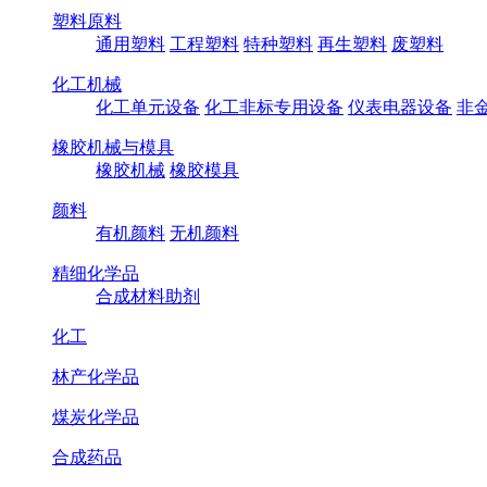
塑料原料
通用塑料
工程塑料
特种塑料
再生塑料
废塑料
化工机械
化工单元设备
化工非标专用设备
仪表电器设备
非
橡胶机械与模具
橡胶机械
橡胶模具
颜料
有机颜料
无机颜料
精细化学品
合成材料助剂
化工
林产化学品
煤炭化学品
合成药品