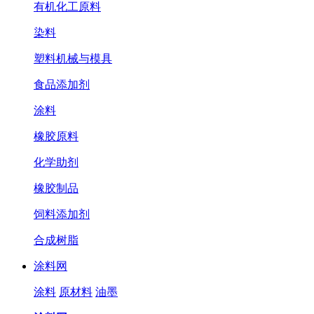
有机化工原料
染料
塑料机械与模具
食品添加剂
涂料
橡胶原料
化学助剂
橡胶制品
饲料添加剂
合成树脂
涂料网
涂料
原材料
油墨