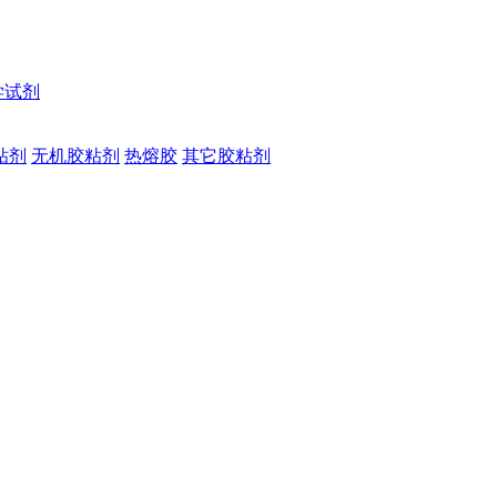
学试剂
粘剂
无机胶粘剂
热熔胶
其它胶粘剂