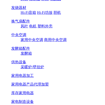
发烧器材
Hi-Fi音箱
Hi-Fi功放
胆机
换气扇配件
风叶
电机
塑料外壳
中央空调
家用中央空调
商用中央空调
发酵箱配件
发酵箱
供热设备
采暖炉/壁挂炉
家用电器加工
家用电器产品代理加盟
库存家用电器
家电制造设备