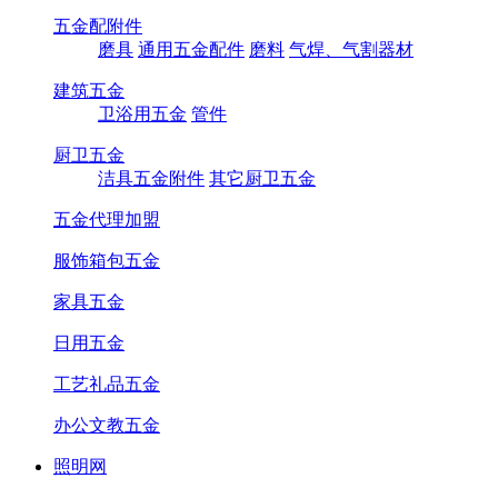
五金配附件
磨具
通用五金配件
磨料
气焊、气割器材
建筑五金
卫浴用五金
管件
厨卫五金
洁具五金附件
其它厨卫五金
五金代理加盟
服饰箱包五金
家具五金
日用五金
工艺礼品五金
办公文教五金
照明网