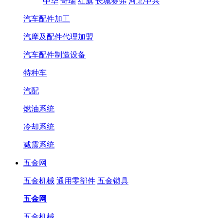
中华
奇瑞
红旗
长城赛弗
河北中兴
汽车配件加工
汽摩及配件代理加盟
汽车配件制造设备
特种车
汽配
燃油系统
冷却系统
减震系统
五金网
五金机械
通用零部件
五金锁具
五金网
五金机械