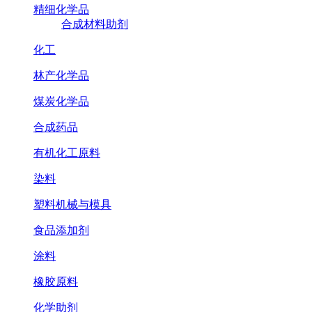
精细化学品
合成材料助剂
化工
林产化学品
煤炭化学品
合成药品
有机化工原料
染料
塑料机械与模具
食品添加剂
涂料
橡胶原料
化学助剂