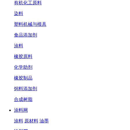
有机化工原料
染料
塑料机械与模具
食品添加剂
涂料
橡胶原料
化学助剂
橡胶制品
饲料添加剂
合成树脂
涂料网
涂料
原材料
油墨