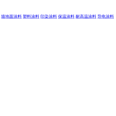
墙地面涂料
塑料涂料
印染涂料
保温涂料
耐高温涂料
导电涂料