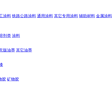
工涂料
铁路公路涂料
通用涂料
其它专用涂料
辅助材料
金属涂料
溶剂类
涂料
无版油墨
其它油墨
漆
物胶
矿物胶