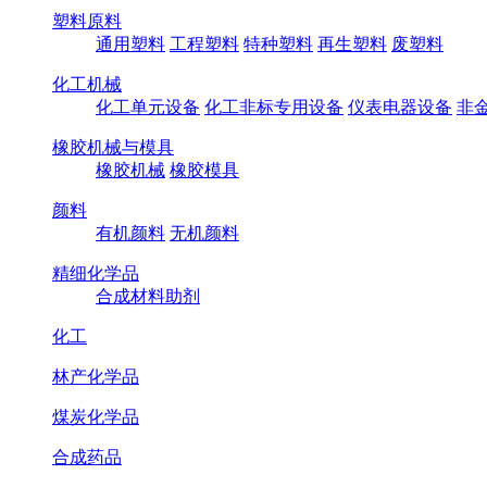
塑料原料
通用塑料
工程塑料
特种塑料
再生塑料
废塑料
化工机械
化工单元设备
化工非标专用设备
仪表电器设备
非
橡胶机械与模具
橡胶机械
橡胶模具
颜料
有机颜料
无机颜料
精细化学品
合成材料助剂
化工
林产化学品
煤炭化学品
合成药品