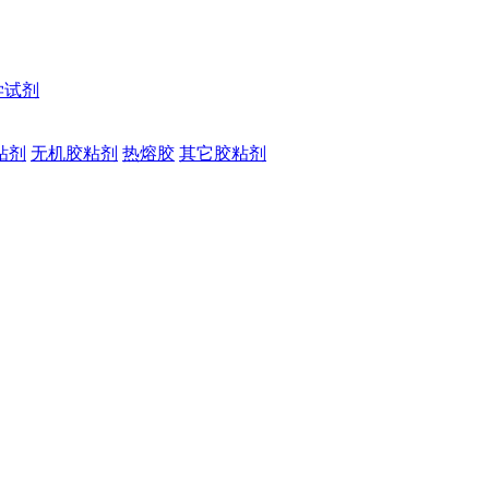
学试剂
粘剂
无机胶粘剂
热熔胶
其它胶粘剂