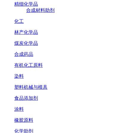
精细化学品
合成材料助剂
化工
林产化学品
煤炭化学品
合成药品
有机化工原料
染料
塑料机械与模具
食品添加剂
涂料
橡胶原料
化学助剂