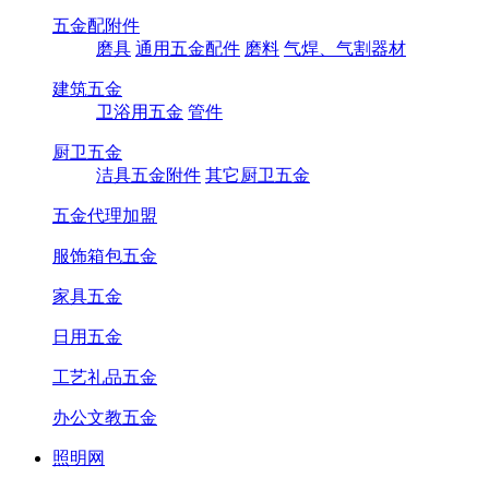
五金配附件
磨具
通用五金配件
磨料
气焊、气割器材
建筑五金
卫浴用五金
管件
厨卫五金
洁具五金附件
其它厨卫五金
五金代理加盟
服饰箱包五金
家具五金
日用五金
工艺礼品五金
办公文教五金
照明网