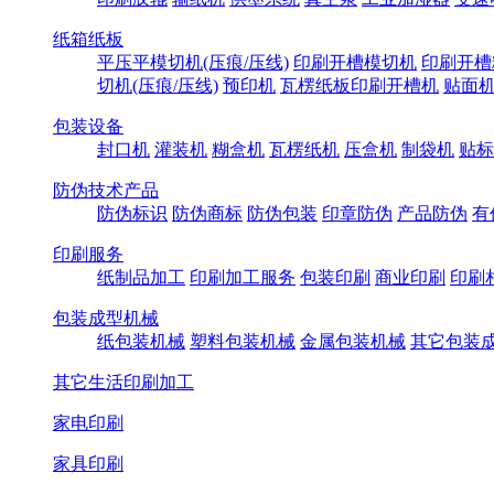
纸箱纸板
平压平模切机(压痕/压线)
印刷开槽模切机
印刷开槽
切机(压痕/压线)
预印机
瓦楞纸板印刷开槽机
贴面
包装设备
封口机
灌装机
糊盒机
瓦楞纸机
压盒机
制袋机
贴标
防伪技术产品
防伪标识
防伪商标
防伪包装
印章防伪
产品防伪
有
印刷服务
纸制品加工
印刷加工服务
包装印刷
商业印刷
印刷
包装成型机械
纸包装机械
塑料包装机械
金属包装机械
其它包装
其它生活印刷加工
家电印刷
家具印刷