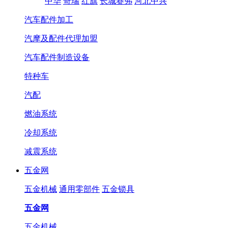
中华
奇瑞
红旗
长城赛弗
河北中兴
汽车配件加工
汽摩及配件代理加盟
汽车配件制造设备
特种车
汽配
燃油系统
冷却系统
减震系统
五金网
五金机械
通用零部件
五金锁具
五金网
五金机械