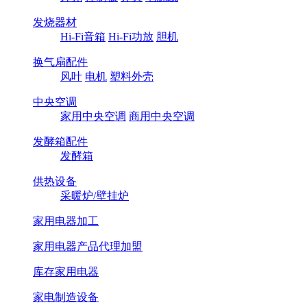
发烧器材
Hi-Fi音箱
Hi-Fi功放
胆机
换气扇配件
风叶
电机
塑料外壳
中央空调
家用中央空调
商用中央空调
发酵箱配件
发酵箱
供热设备
采暖炉/壁挂炉
家用电器加工
家用电器产品代理加盟
库存家用电器
家电制造设备