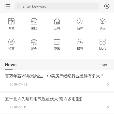
商城
采购
公司
品牌
供应
招商
展会
资讯
招聘
More
News
more
百万年薪VS艰难维生，中美房产经纪行业差异有多大？
2016-07-09
0
五一北方先晴后雨气温起伏大 南方多雨(图)
2016-06-11
0