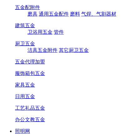
五金配附件
磨具
通用五金配件
磨料
气焊、气割器材
建筑五金
卫浴用五金
管件
厨卫五金
洁具五金附件
其它厨卫五金
五金代理加盟
服饰箱包五金
家具五金
日用五金
工艺礼品五金
办公文教五金
照明网