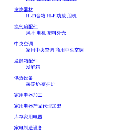
发烧器材
Hi-Fi音箱
Hi-Fi功放
胆机
换气扇配件
风叶
电机
塑料外壳
中央空调
家用中央空调
商用中央空调
发酵箱配件
发酵箱
供热设备
采暖炉/壁挂炉
家用电器加工
家用电器产品代理加盟
库存家用电器
家电制造设备