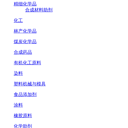
精细化学品
合成材料助剂
化工
林产化学品
煤炭化学品
合成药品
有机化工原料
染料
塑料机械与模具
食品添加剂
涂料
橡胶原料
化学助剂