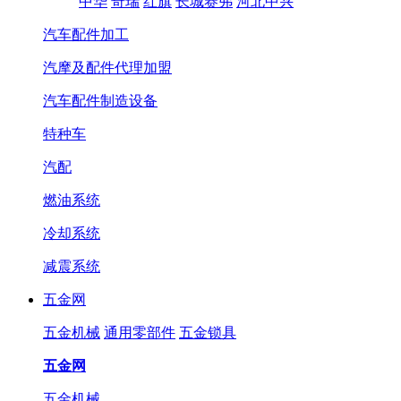
中华
奇瑞
红旗
长城赛弗
河北中兴
汽车配件加工
汽摩及配件代理加盟
汽车配件制造设备
特种车
汽配
燃油系统
冷却系统
减震系统
五金网
五金机械
通用零部件
五金锁具
五金网
五金机械