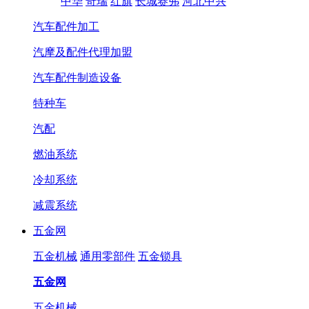
中华
奇瑞
红旗
长城赛弗
河北中兴
汽车配件加工
汽摩及配件代理加盟
汽车配件制造设备
特种车
汽配
燃油系统
冷却系统
减震系统
五金网
五金机械
通用零部件
五金锁具
五金网
五金机械