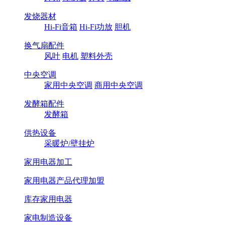
发烧器材
Hi-Fi音箱
Hi-Fi功放
胆机
换气扇配件
风叶
电机
塑料外壳
中央空调
家用中央空调
商用中央空调
发酵箱配件
发酵箱
供热设备
采暖炉/壁挂炉
家用电器加工
家用电器产品代理加盟
库存家用电器
家电制造设备