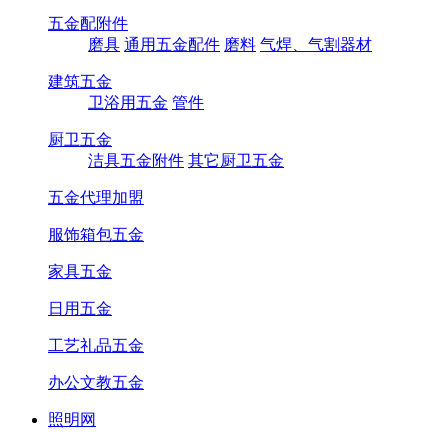
五金配附件
磨具
通用五金配件
磨料
气焊、气割器材
建筑五金
卫浴用五金
管件
厨卫五金
洁具五金附件
其它厨卫五金
五金代理加盟
服饰箱包五金
家具五金
日用五金
工艺礼品五金
办公文教五金
照明网