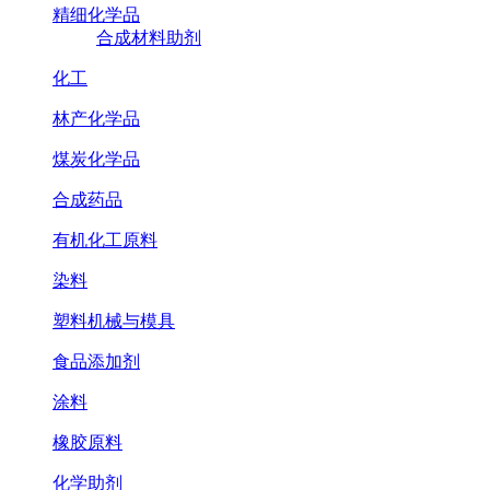
精细化学品
合成材料助剂
化工
林产化学品
煤炭化学品
合成药品
有机化工原料
染料
塑料机械与模具
食品添加剂
涂料
橡胶原料
化学助剂