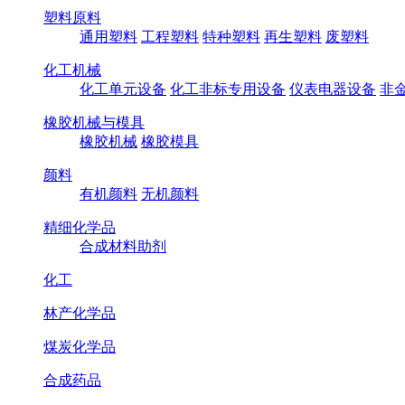
塑料原料
通用塑料
工程塑料
特种塑料
再生塑料
废塑料
化工机械
化工单元设备
化工非标专用设备
仪表电器设备
非
橡胶机械与模具
橡胶机械
橡胶模具
颜料
有机颜料
无机颜料
精细化学品
合成材料助剂
化工
林产化学品
煤炭化学品
合成药品