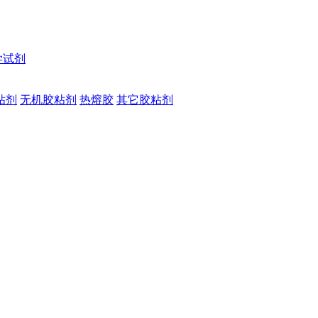
学试剂
粘剂
无机胶粘剂
热熔胶
其它胶粘剂