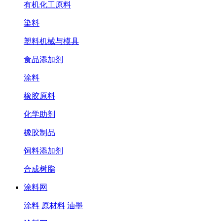
有机化工原料
染料
塑料机械与模具
食品添加剂
涂料
橡胶原料
化学助剂
橡胶制品
饲料添加剂
合成树脂
涂料网
涂料
原材料
油墨