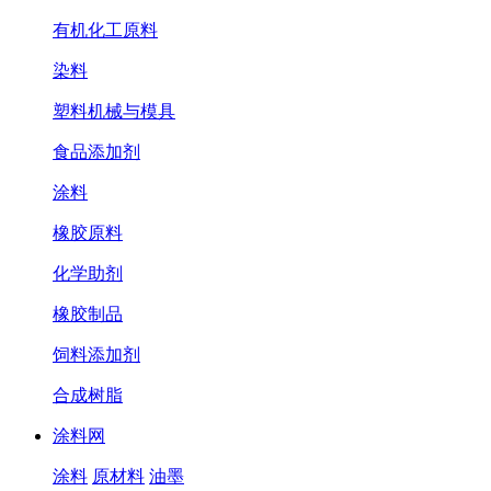
有机化工原料
染料
塑料机械与模具
食品添加剂
涂料
橡胶原料
化学助剂
橡胶制品
饲料添加剂
合成树脂
涂料网
涂料
原材料
油墨