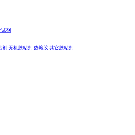
学试剂
粘剂
无机胶粘剂
热熔胶
其它胶粘剂