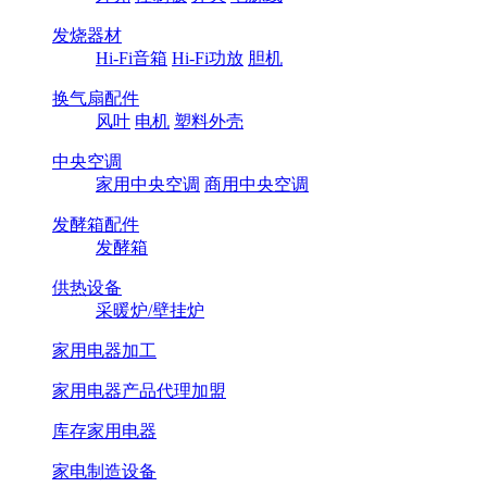
发烧器材
Hi-Fi音箱
Hi-Fi功放
胆机
换气扇配件
风叶
电机
塑料外壳
中央空调
家用中央空调
商用中央空调
发酵箱配件
发酵箱
供热设备
采暖炉/壁挂炉
家用电器加工
家用电器产品代理加盟
库存家用电器
家电制造设备