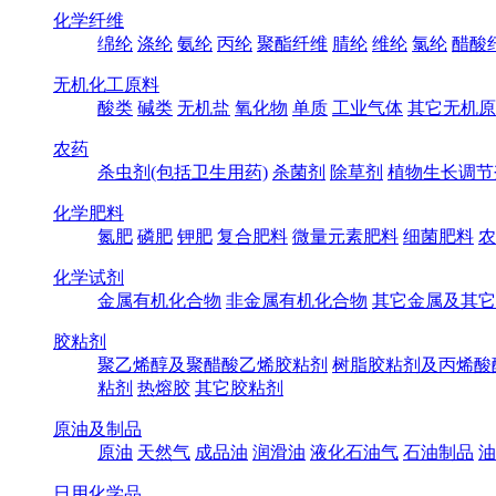
化学纤维
绵纶
涤纶
氨纶
丙纶
聚酯纤维
腈纶
维纶
氯纶
醋酸
无机化工原料
酸类
碱类
无机盐
氧化物
单质
工业气体
其它无机原
农药
杀虫剂(包括卫生用药)
杀菌剂
除草剂
植物生长调节
化学肥料
氮肥
磷肥
钾肥
复合肥料
微量元素肥料
细菌肥料
农
化学试剂
金属有机化合物
非金属有机化合物
其它金属及其它
胶粘剂
聚乙烯醇及聚醋酸乙烯胶粘剂
树脂胶粘剂及丙烯酸
粘剂
热熔胶
其它胶粘剂
原油及制品
原油
天然气
成品油
润滑油
液化石油气
石油制品
油
日用化学品