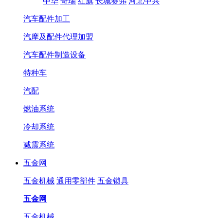
中华
奇瑞
红旗
长城赛弗
河北中兴
汽车配件加工
汽摩及配件代理加盟
汽车配件制造设备
特种车
汽配
燃油系统
冷却系统
减震系统
五金网
五金机械
通用零部件
五金锁具
五金网
五金机械