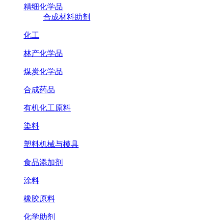
精细化学品
合成材料助剂
化工
林产化学品
煤炭化学品
合成药品
有机化工原料
染料
塑料机械与模具
食品添加剂
涂料
橡胶原料
化学助剂