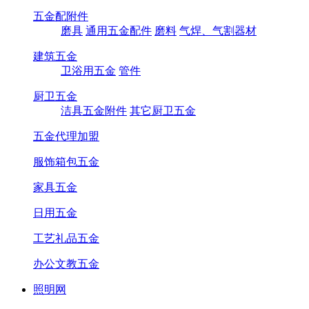
五金配附件
磨具
通用五金配件
磨料
气焊、气割器材
建筑五金
卫浴用五金
管件
厨卫五金
洁具五金附件
其它厨卫五金
五金代理加盟
服饰箱包五金
家具五金
日用五金
工艺礼品五金
办公文教五金
照明网