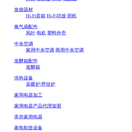
发烧器材
Hi-Fi音箱
Hi-Fi功放
胆机
换气扇配件
风叶
电机
塑料外壳
中央空调
家用中央空调
商用中央空调
发酵箱配件
发酵箱
供热设备
采暖炉/壁挂炉
家用电器加工
家用电器产品代理加盟
库存家用电器
家电制造设备