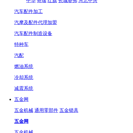
中华
奇瑞
红旗
长城赛弗
河北中兴
汽车配件加工
汽摩及配件代理加盟
汽车配件制造设备
特种车
汽配
燃油系统
冷却系统
减震系统
五金网
五金机械
通用零部件
五金锁具
五金网
五金机械