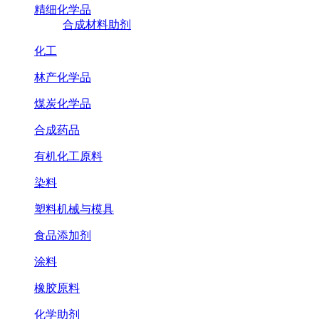
精细化学品
合成材料助剂
化工
林产化学品
煤炭化学品
合成药品
有机化工原料
染料
塑料机械与模具
食品添加剂
涂料
橡胶原料
化学助剂