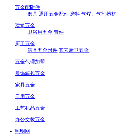
五金配附件
磨具
通用五金配件
磨料
气焊、气割器材
建筑五金
卫浴用五金
管件
厨卫五金
洁具五金附件
其它厨卫五金
五金代理加盟
服饰箱包五金
家具五金
日用五金
工艺礼品五金
办公文教五金
照明网