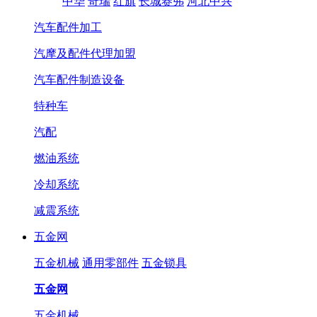
中华
奇瑞
红旗
长城赛弗
河北中兴
汽车配件加工
汽摩及配件代理加盟
汽车配件制造设备
特种车
汽配
燃油系统
冷却系统
减震系统
五金网
五金机械
通用零部件
五金锁具
五金网
五金机械