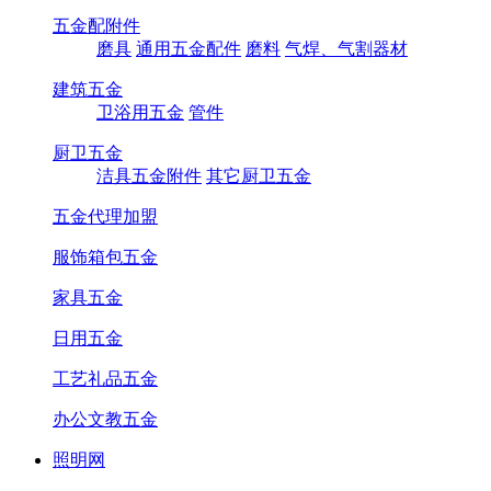
五金配附件
磨具
通用五金配件
磨料
气焊、气割器材
建筑五金
卫浴用五金
管件
厨卫五金
洁具五金附件
其它厨卫五金
五金代理加盟
服饰箱包五金
家具五金
日用五金
工艺礼品五金
办公文教五金
照明网