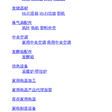
发烧器材
Hi-Fi音箱
Hi-Fi功放
胆机
换气扇配件
风叶
电机
塑料外壳
中央空调
家用中央空调
商用中央空调
发酵箱配件
发酵箱
供热设备
采暖炉/壁挂炉
家用电器加工
家用电器产品代理加盟
库存家用电器
家电制造设备