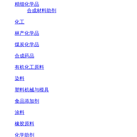
精细化学品
合成材料助剂
化工
林产化学品
煤炭化学品
合成药品
有机化工原料
染料
塑料机械与模具
食品添加剂
涂料
橡胶原料
化学助剂