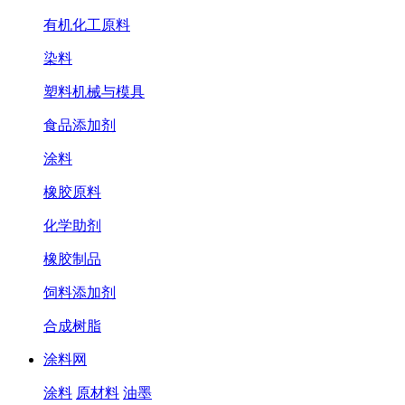
有机化工原料
染料
塑料机械与模具
食品添加剂
涂料
橡胶原料
化学助剂
橡胶制品
饲料添加剂
合成树脂
涂料网
涂料
原材料
油墨