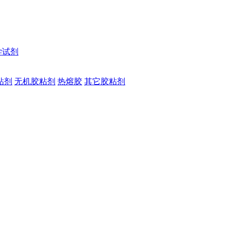
学试剂
粘剂
无机胶粘剂
热熔胶
其它胶粘剂