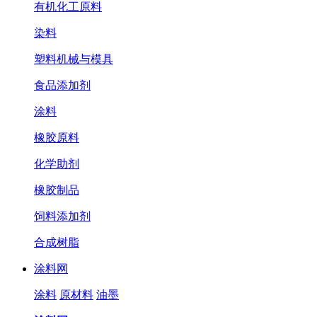
有机化工原料
染料
塑料机械与模具
食品添加剂
涂料
橡胶原料
化学助剂
橡胶制品
饲料添加剂
合成树脂
涂料网
涂料
原材料
油墨