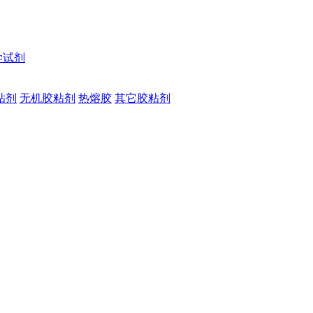
学试剂
粘剂
无机胶粘剂
热熔胶
其它胶粘剂