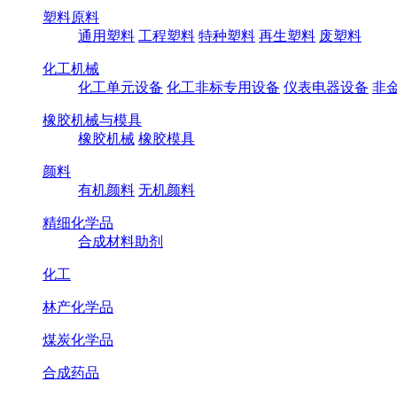
塑料原料
通用塑料
工程塑料
特种塑料
再生塑料
废塑料
化工机械
化工单元设备
化工非标专用设备
仪表电器设备
非
橡胶机械与模具
橡胶机械
橡胶模具
颜料
有机颜料
无机颜料
精细化学品
合成材料助剂
化工
林产化学品
煤炭化学品
合成药品