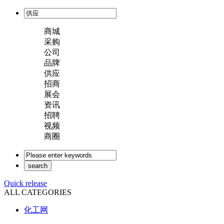
商城
采购
公司
品牌
供应
招商
展会
资讯
招聘
视频
商圈
Quick release
ALL CATEGORIES
化工网