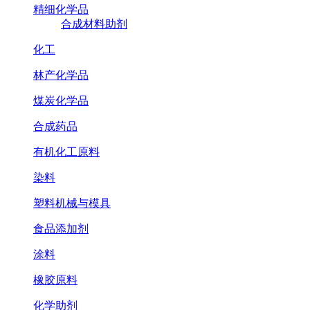
精细化学品
合成材料助剂
化工
林产化学品
煤炭化学品
合成药品
有机化工原料
染料
塑料机械与模具
食品添加剂
涂料
橡胶原料
化学助剂