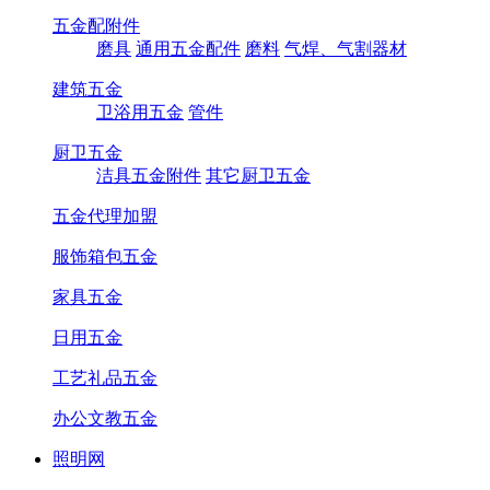
五金配附件
磨具
通用五金配件
磨料
气焊、气割器材
建筑五金
卫浴用五金
管件
厨卫五金
洁具五金附件
其它厨卫五金
五金代理加盟
服饰箱包五金
家具五金
日用五金
工艺礼品五金
办公文教五金
照明网