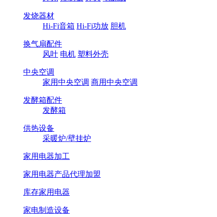
发烧器材
Hi-Fi音箱
Hi-Fi功放
胆机
换气扇配件
风叶
电机
塑料外壳
中央空调
家用中央空调
商用中央空调
发酵箱配件
发酵箱
供热设备
采暖炉/壁挂炉
家用电器加工
家用电器产品代理加盟
库存家用电器
家电制造设备