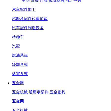
中华
奇瑞
红旗
长城赛弗
河北中兴
汽车配件加工
汽摩及配件代理加盟
汽车配件制造设备
特种车
汽配
燃油系统
冷却系统
减震系统
五金网
五金机械
通用零部件
五金锁具
五金网
五金机械