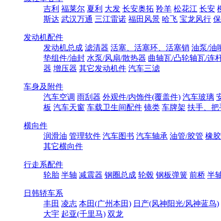
吉利
福莱尔
夏利
大发
长安奥拓
羚羊
松花江
长安
斯达
武汉万通
三江雷诺
福田风景
哈飞
宝龙风行
保
发动机配件
发动机总成
滤清器
活塞、活塞环、活塞销
油泵/油
垫组件/油封
水泵/风扇/散热器
曲轴瓦/凸轮轴瓦/连
器
增压器
其它发动机件
汽车三滤
车身及附件
汽车空调
雨刮器
外观件/内饰件(覆盖件)
汽车玻璃
板
汽车天窗
车载卫生间配件
镜类
车牌架
扶手、把
横向件
润滑油
管理软件
汽车图书
汽车轴承
油管/胶管
橡胶
其它横向件
行走系配件
轮胎
半轴
减震器
钢圈总成
轮毂
钢板弹簧
前桥
半
日韩轿车系
丰田
凌志
本田(广州本田)
日产(风神阳光/风神蓝鸟)
大宇
起亚(千里马)
双龙