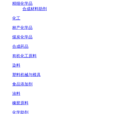
精细化学品
合成材料助剂
化工
林产化学品
煤炭化学品
合成药品
有机化工原料
染料
塑料机械与模具
食品添加剂
涂料
橡胶原料
化学助剂