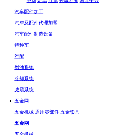
中华
奇瑞
红旗
长城赛弗
河北中兴
汽车配件加工
汽摩及配件代理加盟
汽车配件制造设备
特种车
汽配
燃油系统
冷却系统
减震系统
五金网
五金机械
通用零部件
五金锁具
五金网
五金机械