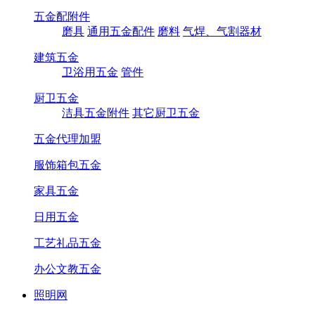
五金配附件
磨具
通用五金配件
磨料
气焊、气割器材
建筑五金
卫浴用五金
管件
厨卫五金
洁具五金附件
其它厨卫五金
五金代理加盟
服饰箱包五金
家具五金
日用五金
工艺礼品五金
办公文教五金
照明网