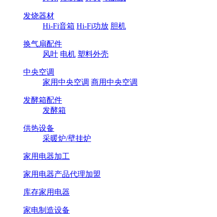
发烧器材
Hi-Fi音箱
Hi-Fi功放
胆机
换气扇配件
风叶
电机
塑料外壳
中央空调
家用中央空调
商用中央空调
发酵箱配件
发酵箱
供热设备
采暖炉/壁挂炉
家用电器加工
家用电器产品代理加盟
库存家用电器
家电制造设备